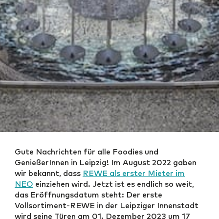
Gute Nachrichten für alle Foodies und
GenießerInnen in Leipzig! Im August 2022 gaben
wir bekannt, dass
REWE als erster Mieter im
NEO
einziehen wird. Jetzt ist es endlich so weit,
das Eröffnungsdatum steht: Der erste
Vollsortiment-REWE in der Leipziger Innenstadt
wird seine Türen am 01. Dezember 2023 um 17