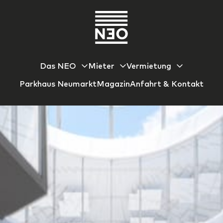
Das NEO
Mieter
Vermietung
Parkhaus Neumarkt
Magazin
Anfahrt & Kontakt